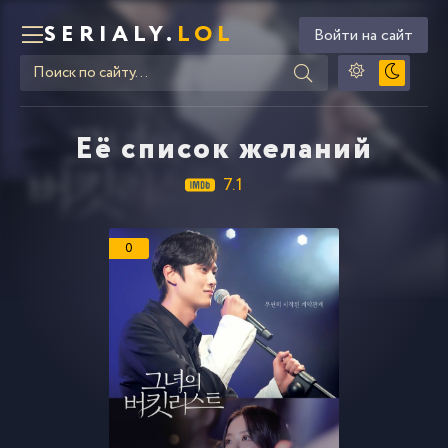
SERIALY.
LOL
Войти на сайт
Её список желаний
7.1
0