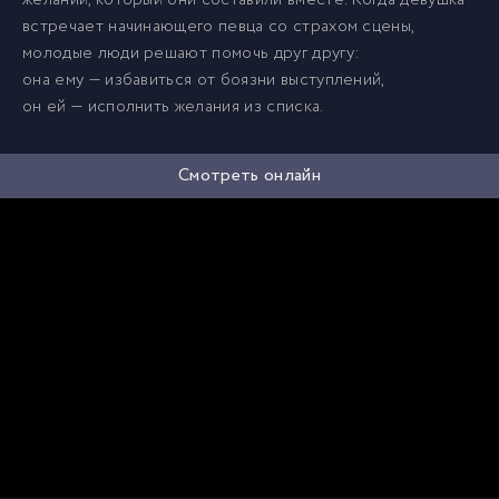
желаний, который они составили вместе. Когда девушка
встречает начинающего певца со страхом сцены,
молодые люди решают помочь друг другу:
она ему — избавиться от боязни выступлений,
он ей — исполнить желания из списка.
Смотреть онлайн