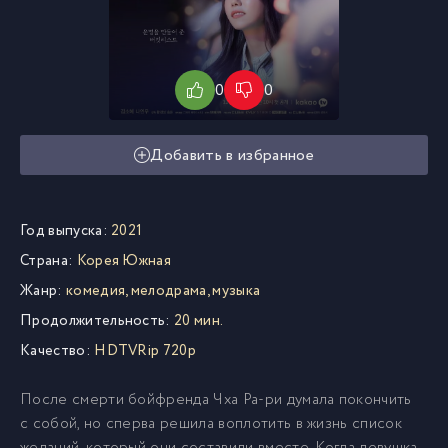
0
0
Добавить в избранное
Год выпуска:
2021
Страна:
Корея Южная
Жанр:
комедия, мелодрама, музыка
Продолжительность:
20 мин.
Качество:
HDTVRip 720p
После смерти бойфренда Чха Ра-ри думала покончить
с собой, но сперва решила воплотить в жизнь список