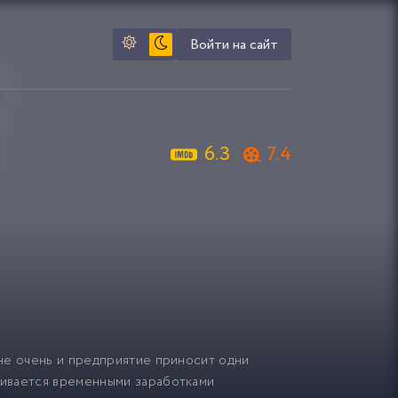
Войти на сайт
6.3
7.4
не очень и предприятие приносит одни
бивается временными заработками