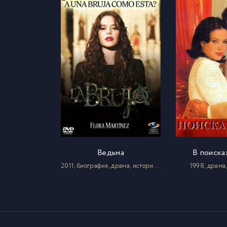
Ведьма
В поиска
2011, биография, драма, история, криминал, триллер
1998, драма