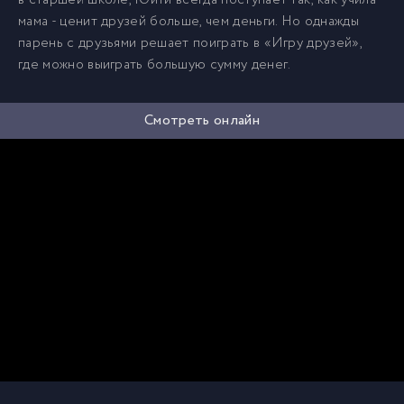
в старшей школе, Юити всегда поступает так, как учила
мама - ценит друзей больше, чем деньги. Но однажды
парень с друзьями решает поиграть в «Игру друзей»,
где можно выиграть большую сумму денег.
Смотреть онлайн