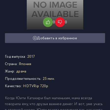
0
0
Добавить в избранное
Год выпуска:
2017
Страна:
Япония
Жанр:
драма
Продолжительность:
25 мин.
Качество:
HDTVRip 720p
Когда Юити Катакири был маленьким, мама всегда
говорила ему, что друзья важнее денег. И вот, уже учась