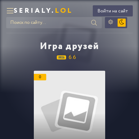
SERIALY.
LOL
Войти на сайт
Игра друзей
6.6
0