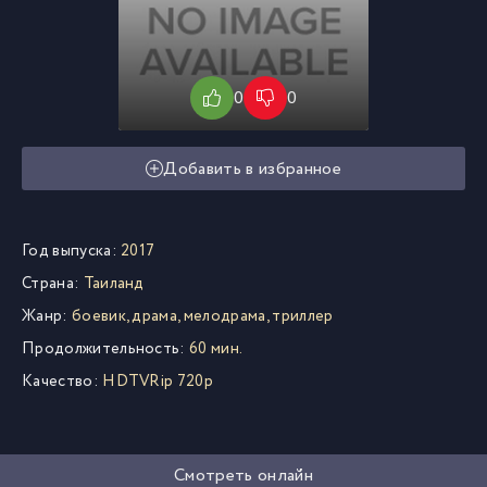
0
0
Добавить в избранное
Год выпуска:
2017
Страна:
Таиланд
Жанр:
боевик, драма, мелодрама, триллер
Продолжительность:
60 мин.
Качество:
HDTVRip 720p
Смотреть онлайн