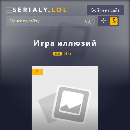
SERIALY.
LOL
Войти на сайт
Игра иллюзий
8.6
0