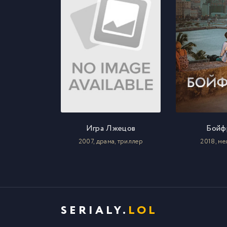
Игра Лжецов
Бойф
2007, драма, триллер
2018, м
SERIALY.
LOL