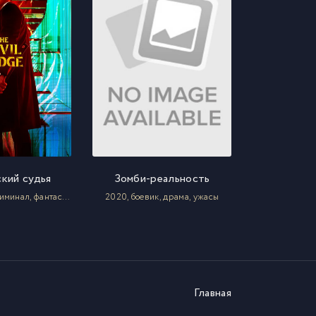
кий судья
Зомби-реальность
2021, боевик, криминал, фантастика
2020, боевик, драма, ужасы
Главная