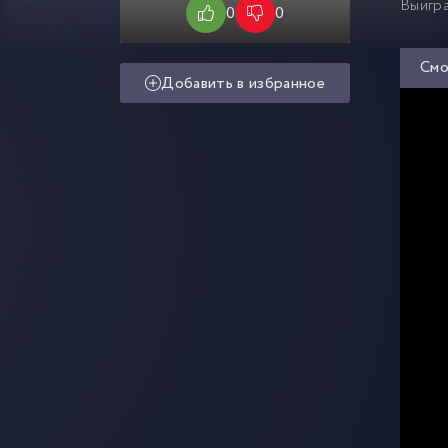
Выигра
0
0
Смо
Добавить в избранное