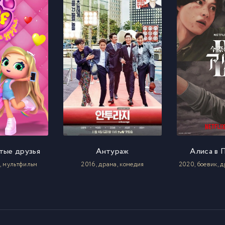
тые друзья
Антураж
Алиса в 
й, мультфильм
2016, драма, комедия
2020, боевик, д