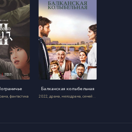
Пограничье
Балканская колыбельная
рама, фантастика
2022, драма, мелодрама, семейный