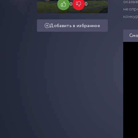
оказыв
0
0
неопре
конкур
Добавить в избранное
Смо