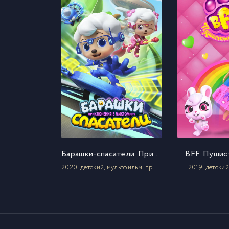
Барашки-спасатели. Приключения в микромире
BFF. Пушис
2020, детский, мультфильм, приключения, фантастика
2019, детски