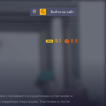
Войти на сайт
9.1
8.8
ки сталкиваются в различных испытаниях и
о медийные персонажи. Участники и гости