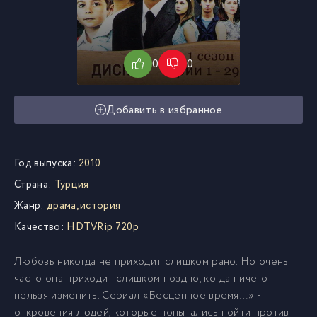
0
0
Добавить в избранное
Год выпуска:
2010
Страна:
Турция
Жанр:
драма, история
Качество:
HDTVRip 720p
Любовь никогда не приходит слишком рано. Но очень
часто она приходит слишком поздно, когда ничего
нельзя изменить. Сериал «Бесценное время…» -
откровения людей, которые попытались пойти против