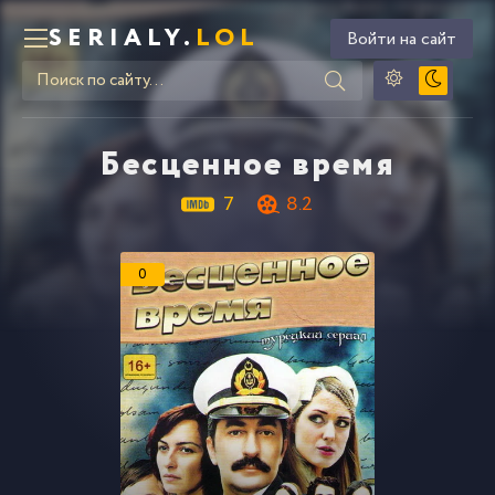
SERIALY.
LOL
Войти на сайт
Бесценное время
7
8.2
0