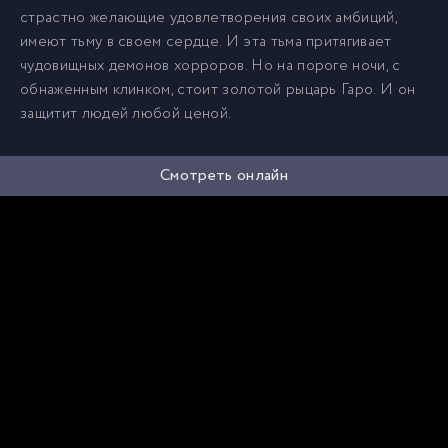
страстно желающие удовлетворения своих амбиций,
имеют тьму в своем сердце. И эта тьма притягивает
чудовищных демонов хорроров. Но на пороге ночи, с
обнаженным клинком, стоит золотой рыцарь Гаро. И он
защитит людей любой ценой.
Смотреть онлайн