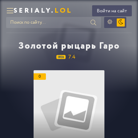
SERIALY.
LOL
Войти на сайт
Золотой рыцарь Гаро
7.4
0