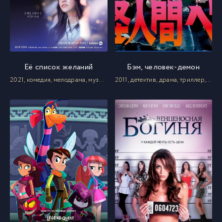
Её список желаний
Бэм, человек-демон
2021, комедия, мелодрама, музыка
2011, детектив, драма, триллер, ужасы, фантастика, фэнтези