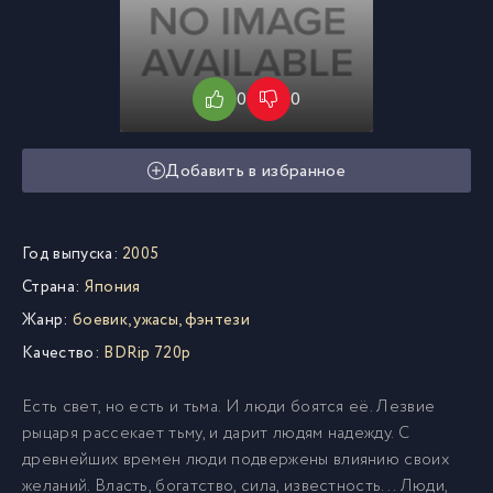
0
0
Добавить в избранное
Год выпуска:
2005
Страна:
Япония
Жанр:
боевик, ужасы, фэнтези
Качество:
BDRip 720p
Есть свет, но есть и тьма. И люди боятся её. Лезвие
рыцаря рассекает тьму, и дарит людям надежду. С
древнейших времен люди подвержены влиянию своих
желаний. Власть, богатство, сила, известность... Люди,