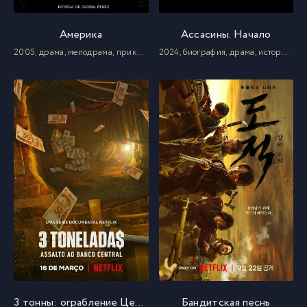
Америка
Ассасины. Начало
2005, драма, мелодрама, приключения
2024, биография, драма, история, триллер
3 тонны: ограбление Центрального банка Бразилии
Бандитская песнь