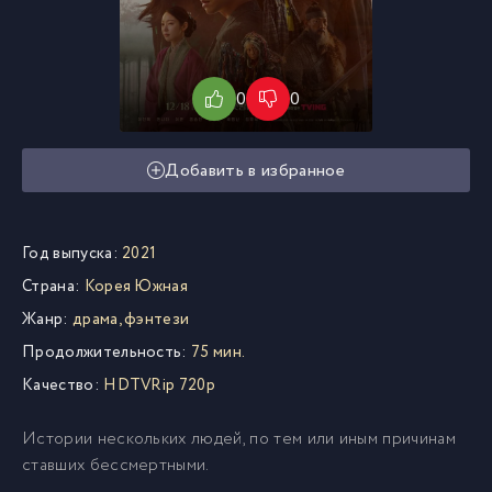
0
0
Добавить в избранное
Год выпуска:
2021
Страна:
Корея Южная
Жанр:
драма, фэнтези
Продолжительность:
75 мин.
Качество:
HDTVRip 720p
Истории нескольких людей, по тем или иным причинам
ставших бессмертными.